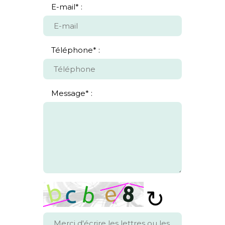
E-mail
*
Téléphone
*
Message
*
↻